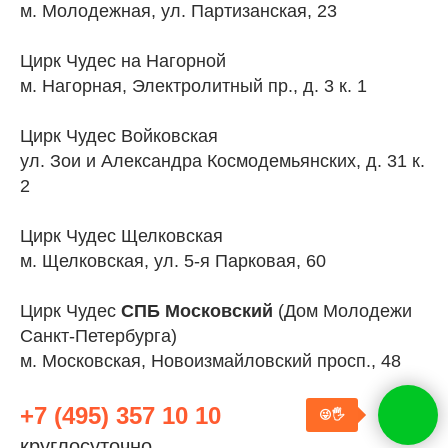
м. Молодежная, ул. Партизанская, 23
Цирк Чудес на Нагорной
м. Нагорная, Электролитный пр., д. 3 к. 1
Цирк Чудес Войковская
ул. Зои и Александра Космодемьянских, д. 31 к.
2
Цирк Чудес Щелковская
м. Щелковская, ул. 5-я Парковая, 60
Цирк Чудес
СПБ Московский
(Дом Молодежи
Санкт-Петербурга)
м. Московская, Новоизмайловский просп., 48
+7 (495) 357 10 10
😜🖐
круглосуточно