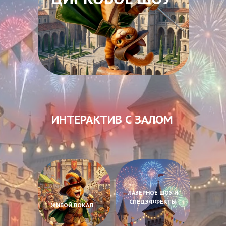
ИНТЕРАКТИВ С ЗАЛОМ
ЛАЗЕРНОЕ ШОУ И
СПЕЦЭФФЕКТЫ
ЖИВОЙ ВОКАЛ