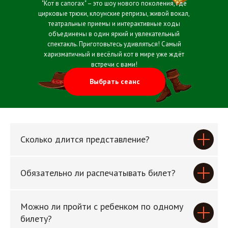
‎"Кот в сапогах" – это шоу нового поколения, где
цирковые трюки, клоунские репризы, живой вокал,
театральные приемы и интерактивные ходы
объединены в один яркий и увлекательный
спектакль. Приготовьтесь удивляться! Самый
харизматичный и весёлый кот в мире уже ждёт
встречи с вами!
Выбрать сеанс
Сколько длится представление?
Обязательно ли распечатывать билет?
Можно ли пройти с ребенком по одному
билету?