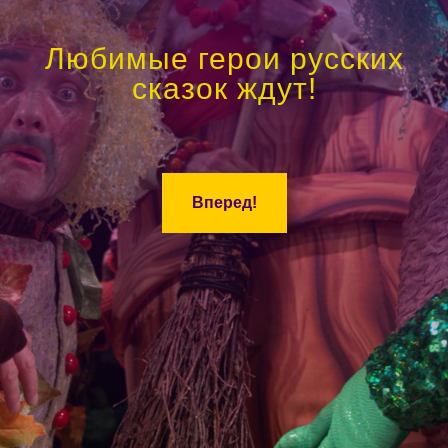
Любимые герои русских
сказок ждут!
Вперед!