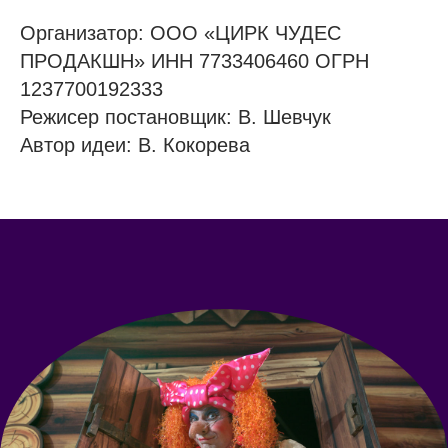
Организатор: ООО «ЦИРК ЧУДЕС
ПРОДАКШН» ИНН 7733406460 ОГРН
1237700192333
Режисер постановщик: В. Шевчук
Автор идеи: В. Кокорева