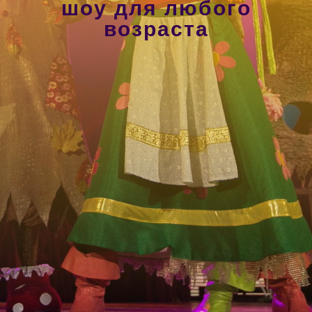
шоу для любого
возраста