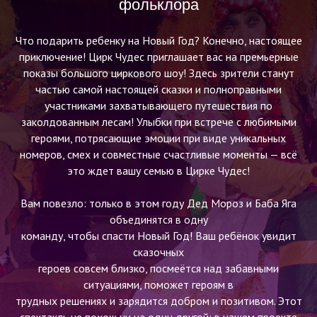
фольклора
Что подарить ребенку на Новый Год? Конечно, настоящее
приключение! Цирк Чудес приглашает вас на премьерные
показы большого циркового шоу! Здесь зрители станут
частью самой настоящей сказки и полноправными
участниками захватывающего путешествия по
заколдованным лесам! Улыбки при встрече с любимыми
героями, потрясающие эмоции при виде уникальных
номеров, смех и совместные счастливые моменты — всё
это ждет вашу семью в Цирке Чудес!
Вам повезло: только в этом году Дед Мороз и Баба Яга
объединятся в одну
команду, чтобы спасти Новый Год! Ваш ребёнок увидит
сказочных
героев совсем близко, посмеётся над забавными
ситуациями, поможет героям в
трудных решениях и зарядится добром и позитивом. Этот